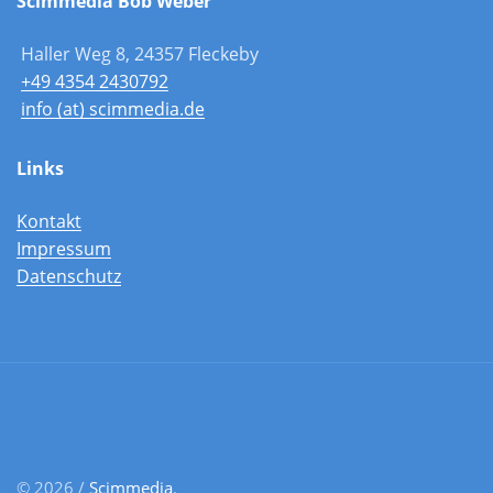
Scimmedia Bob Weber
Haller Weg 8, 24357 Fleckeby
+49 4354 2430792
info (at) scimmedia.de
Links
Kontakt
Impressum
Datenschutz
© 2026 /
Scimmedia
.